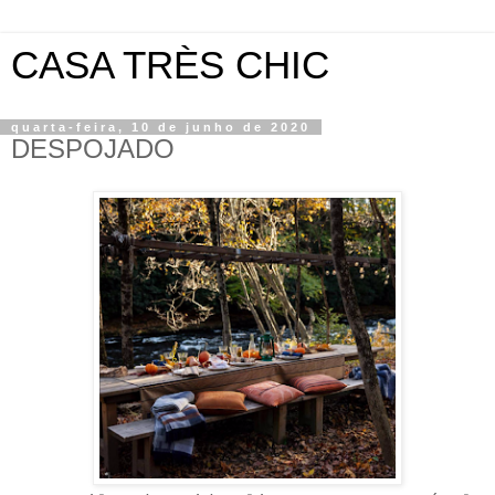
CASA TRÈS CHIC
quarta-feira, 10 de junho de 2020
DESPOJADO