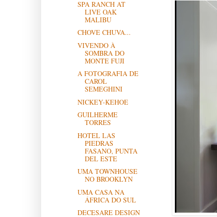
SPA RANCH AT
LIVE OAK
MALIBU
CHOVE CHUVA...
VIVENDO À
SOMBRA DO
MONTE FUJI
A FOTOGRAFIA DE
CAROL
SEMEGHINI
NICKEY-KEHOE
GUILHERME
TORRES
HOTEL LAS
PIEDRAS
FASANO, PUNTA
DEL ESTE
UMA TOWNHOUSE
NO BROOKLYN
UMA CASA NA
ÁFRICA DO SUL
DECESARE DESIGN