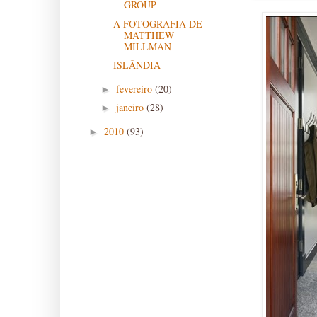
GROUP
A FOTOGRAFIA DE
MATTHEW
MILLMAN
ISLÂNDIA
fevereiro
(20)
►
janeiro
(28)
►
2010
(93)
►