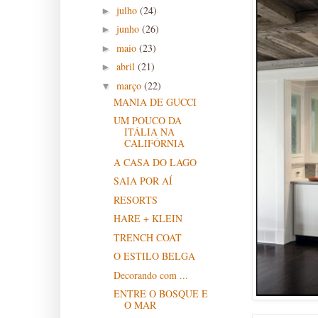
julho
(24)
►
junho
(26)
►
maio
(23)
►
abril
(21)
►
março
(22)
▼
MANIA DE GUCCI
UM POUCO DA
ITÁLIA NA
CALIFÓRNIA
A CASA DO LAGO
SAIA POR AÍ
RESORTS
HARE + KLEIN
TRENCH COAT
O ESTILO BELGA
Decorando com ...
ENTRE O BOSQUE E
O MAR