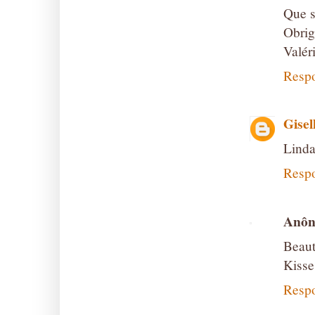
Que s
Obrig
Valér
Resp
Gisel
Linda
Resp
Anôn
Beaut
Kisse
Resp