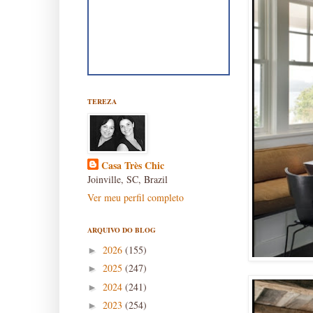
TEREZA
Casa Très Chic
Joinville, SC, Brazil
Ver meu perfil completo
ARQUIVO DO BLOG
2026
(155)
►
2025
(247)
►
2024
(241)
►
2023
(254)
►