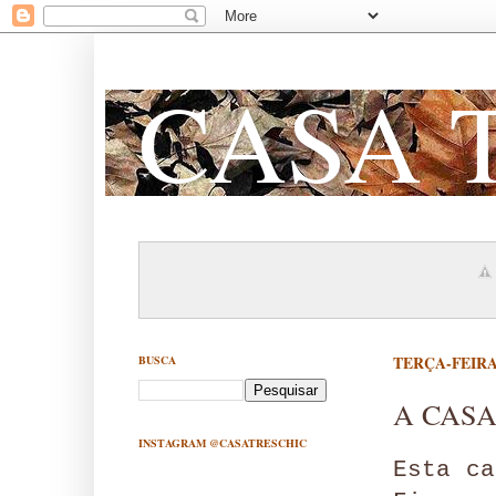
CASA 
BUSCA
TERÇA-FEIRA,
A CAS
INSTAGRAM @CASATRESCHIC
Esta c